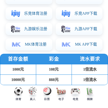
访问控制
引入多层权限结构，为敏感操作提供更精准的准入机制。
数据加密
平台数据经双向加密处理，防止非法访问与未授权泄露。