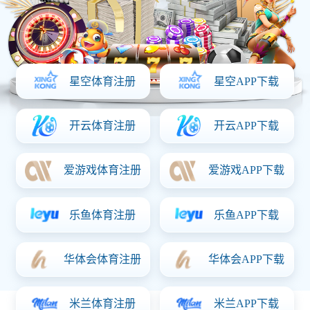
Google Play 获取
乐竞下载安全模块矩阵
平台以模块化架构构建安全基底，覆盖乐竞下载各类应用场
景。
账户防护
结合行为验证和环境识别技术，增强用户身份识别与操作安
全。